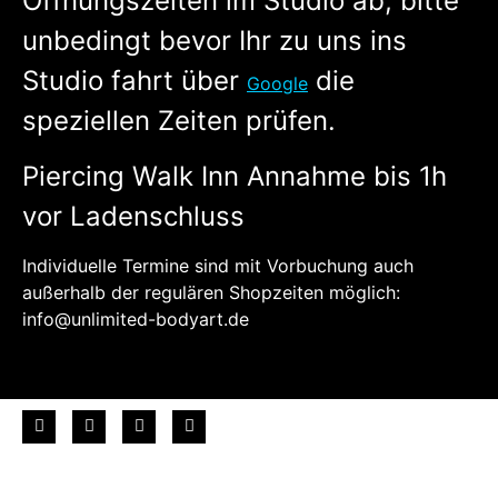
Öffnungszeiten im Studio ab, bitte
unbedingt bevor Ihr zu uns ins
Studio fahrt über
die
Google
speziellen Zeiten prüfen.
Piercing Walk Inn Annahme bis 1h
vor Ladenschluss
Individuelle Termine sind mit Vorbuchung auch
außerhalb der regulären Shopzeiten möglich:
info@unlimited-bodyart.de
Impressum