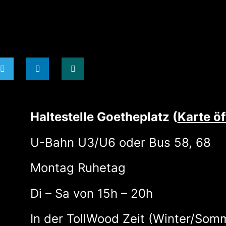
Haltestelle Goetheplatz (
Karte ö
U-Bahn U3/U6 oder Bus 58, 68
Montag Ruhetag
Di – Sa von 15h – 20h
In der TollWood Zeit (Winter/Som