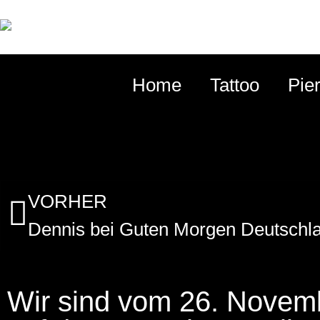
Home
Tattoo
Pie
VORHER
Wir sind vom 26. Novem