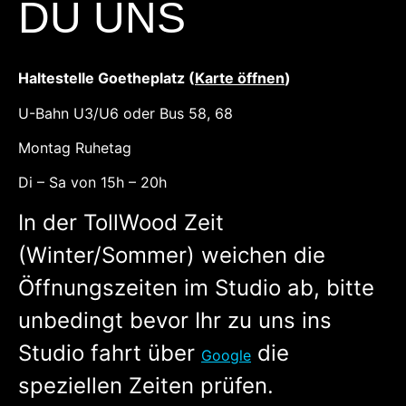
DU UNS
Haltestelle Goetheplatz (
Karte öffnen
)
U-Bahn U3/U6 oder Bus 58, 68
Montag Ruhetag
Di – Sa von 15h – 20h
In der TollWood Zeit
(Winter/Sommer) weichen die
Öffnungszeiten im Studio ab, bitte
unbedingt bevor Ihr zu uns ins
Studio fahrt über
die
Google
speziellen Zeiten prüfen.